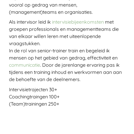
vooral op gedrag van mensen,
(management)teams en organisaties.
Als intervisor leid ik
intervisiebijeenkomsten
met
groepen professionals en managementteams die
van elkaar willen leren met uiteenlopende
vraagstukken.
In de rol van senior-trainer train en begeleid ik
mensen op het gebied van gedrag, effectiviteit en
communicatie
. Door de jarenlange ervaring pas ik
tijdens een training inhoud en werkvormen aan aan
de behoefte van de deelnemers.
Intervisietrajecten 30+
Coachingtraingen 100+
(Team)trainingen 250+