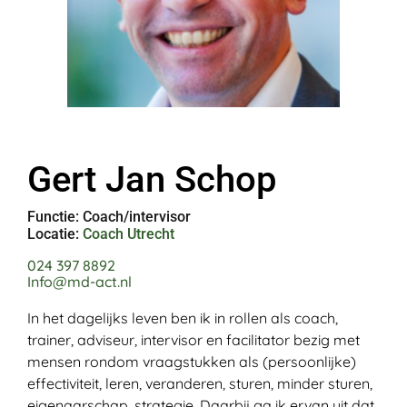
Gert Jan Schop
Functie: Coach/intervisor
Locatie:
Coach Utrecht
024 397 8892
Info@md-act.nl
In het dagelijks leven ben ik in rollen als coach,
trainer, adviseur, intervisor en facilitator bezig met
mensen rondom vraagstukken als (persoonlijke)
effectiviteit, leren, veranderen, sturen, minder sturen,
eigenaarschap, strategie. Daarbij ga ik ervan uit dat