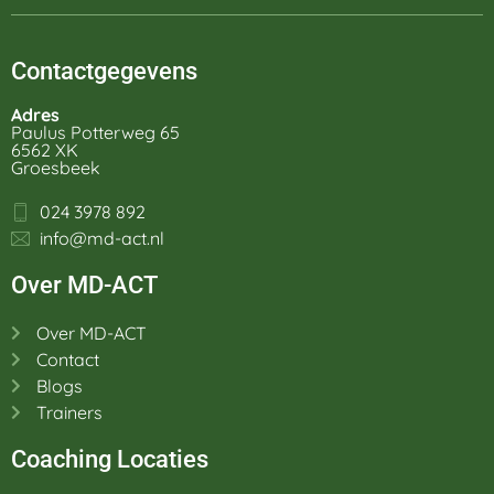
Contactgegevens
Adres
Paulus Potterweg 65
6562 XK
Groesbeek
024 3978 892
info@md-act.nl
Over MD-ACT
Over MD-ACT
Contact
Blogs
Trainers
Coaching Locaties