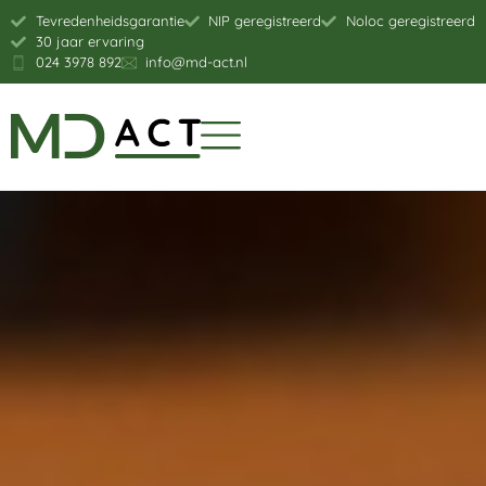
Tevredenheidsgarantie
NIP geregistreerd
Noloc geregistreerd
30 jaar ervaring
024 3978 892
info@md-act.nl