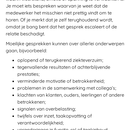
Je moet iets bespreken waarvan je weet dat de
medewerker het misschien niet prettig vindt om te
horen. Of je merkt dat je zelf terughoudend wordt,
omdat je bang bent dat het gesprek escaleert of de
relatie beschadigt.
Moeilijke gesprekken kunnen over allerlei onderwerpen
gaan, bijvoorbeeld:
oplopend of terugkerend ziekteverzuim;
tegenvallende resultaten of achterblijvende
prestaties;
verminderde motivatie of betrokkenheid;
problemen in de samenwerking met collega’s;
klachten van klanten, ouders, leerlingen of andere
betrokkenen;
signalen van overbelasting;
twijfels over inzet, taakopvatting of
verantwoordelijkheid;
veranderingen in functie, rol of taakinhoud.