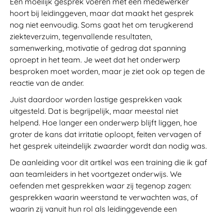
Een moeilijk gesprek voeren met een medewerker
hoort bij leidinggeven, maar dat maakt het gesprek
nog niet eenvoudig. Soms gaat het om terugkerend
ziekteverzuim, tegenvallende resultaten,
samenwerking, motivatie of gedrag dat spanning
oproept in het team. Je weet dat het onderwerp
besproken moet worden, maar je ziet ook op tegen de
reactie van de ander.
Juist daardoor worden lastige gesprekken vaak
uitgesteld. Dat is begrijpelijk, maar meestal niet
helpend. Hoe langer een onderwerp blijft liggen, hoe
groter de kans dat irritatie oploopt, feiten vervagen of
het gesprek uiteindelijk zwaarder wordt dan nodig was.
De aanleiding voor dit artikel was een training die ik gaf
aan teamleiders in het voortgezet onderwijs. We
oefenden met gesprekken waar zij tegenop zagen:
gesprekken waarin weerstand te verwachten was, of
waarin zij vanuit hun rol als leidinggevende een