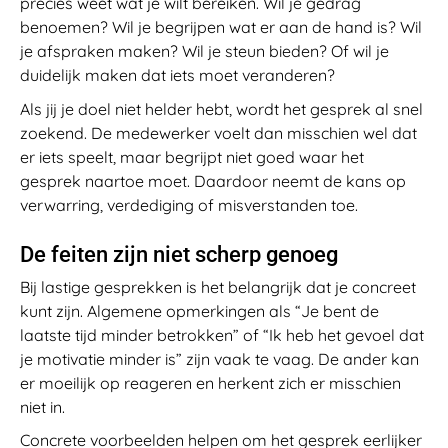
precies weet wat je wilt bereiken. Wil je gedrag
benoemen? Wil je begrijpen wat er aan de hand is? Wil
je afspraken maken? Wil je steun bieden? Of wil je
duidelijk maken dat iets moet veranderen?
Als jij je doel niet helder hebt, wordt het gesprek al snel
zoekend. De medewerker voelt dan misschien wel dat
er iets speelt, maar begrijpt niet goed waar het
gesprek naartoe moet. Daardoor neemt de kans op
verwarring, verdediging of misverstanden toe.
De feiten zijn niet scherp genoeg
Bij lastige gesprekken is het belangrijk dat je concreet
kunt zijn. Algemene opmerkingen als “Je bent de
laatste tijd minder betrokken” of “Ik heb het gevoel dat
je motivatie minder is” zijn vaak te vaag. De ander kan
er moeilijk op reageren en herkent zich er misschien
niet in.
Concrete voorbeelden helpen om het gesprek eerlijker