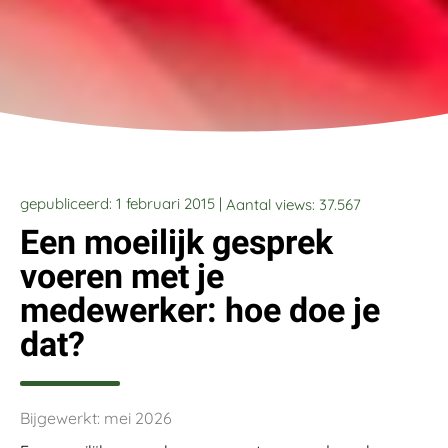
gepubliceerd: 1 februari 2015 |
Aantal views:
37.567
Een moeilijk gesprek
voeren met je
medewerker: hoe doe je
dat?
Bijgewerkt: mei 2026