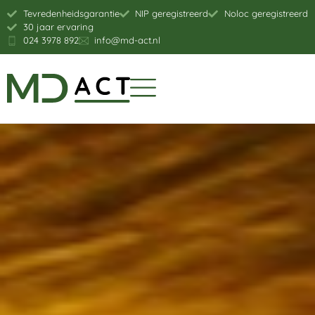
Tevredenheidsgarantie
NIP geregistreerd
Noloc geregistreerd
30 jaar ervaring
024 3978 892
info@md-act.nl