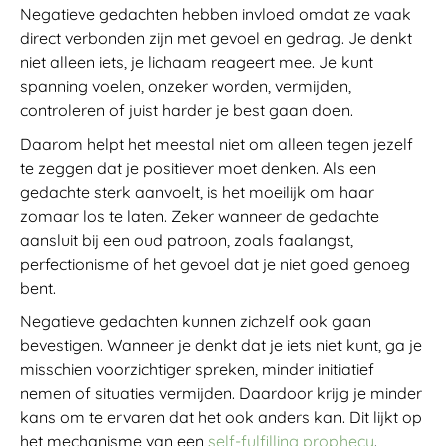
Negatieve gedachten hebben invloed omdat ze vaak
direct verbonden zijn met gevoel en gedrag. Je denkt
niet alleen iets, je lichaam reageert mee. Je kunt
spanning voelen, onzeker worden, vermijden,
controleren of juist harder je best gaan doen.
Daarom helpt het meestal niet om alleen tegen jezelf
te zeggen dat je positiever moet denken. Als een
gedachte sterk aanvoelt, is het moeilijk om haar
zomaar los te laten. Zeker wanneer de gedachte
aansluit bij een oud patroon, zoals faalangst,
perfectionisme of het gevoel dat je niet goed genoeg
bent.
Negatieve gedachten kunnen zichzelf ook gaan
bevestigen. Wanneer je denkt dat je iets niet kunt, ga je
misschien voorzichtiger spreken, minder initiatief
nemen of situaties vermijden. Daardoor krijg je minder
kans om te ervaren dat het ook anders kan. Dit lijkt op
het mechanisme van een
self-fulfilling prophecy
.