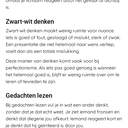
omdat je lichaam reageert alsof het gevaar al dichtbij
is.
Zwart-wit denken
Zwart-wit denken maakt weinig ruimte voor nuance.
Iets is goed of fout, geslaagd of mislukt, sterk of zwak.
Een presentatie die niet helemaal naar wens verliep,
voelt dan als een totale mislukking.
Deze manier van denken komt vaak voor bij
perfectionisme. Als iets pas goed genoeg is wanneer
het helemaal goed is, blijft er weinig ruimte over om te
leren of tevreden te zijn.
Gedachten lezen
Bij gedachten lezen vul je in wat een ander denkt,
zonder dat je dat echt weet. Je ziet iemand fronsen en
denkt dat diegene jou afkeurt. Iemand reageert kort en
je denkt dat hij geïrriteerd is door jou.