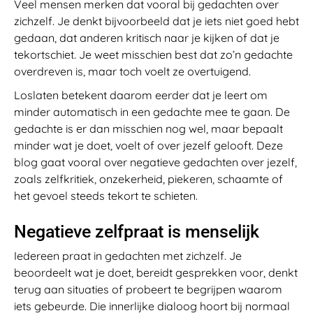
Veel mensen merken dat vooral bij gedachten over
zichzelf. Je denkt bijvoorbeeld dat je iets niet goed hebt
gedaan, dat anderen kritisch naar je kijken of dat je
tekortschiet. Je weet misschien best dat zo’n gedachte
overdreven is, maar toch voelt ze overtuigend.
Loslaten betekent daarom eerder dat je leert om
minder automatisch in een gedachte mee te gaan. De
gedachte is er dan misschien nog wel, maar bepaalt
minder wat je doet, voelt of over jezelf gelooft. Deze
blog gaat vooral over negatieve gedachten over jezelf,
zoals zelfkritiek, onzekerheid, piekeren, schaamte of
het gevoel steeds tekort te schieten.
Negatieve zelfpraat is menselijk
Iedereen praat in gedachten met zichzelf. Je
beoordeelt wat je doet, bereidt gesprekken voor, denkt
terug aan situaties of probeert te begrijpen waarom
iets gebeurde. Die innerlijke dialoog hoort bij normaal