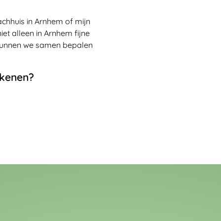
achhuis in Arnhem of mijn
et alleen in Arnhem fijne
n kunnen we samen bepalen
ekenen?