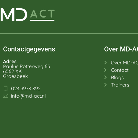
Contactgegevens
Over MD-A
Adres
Over MD-A
Paulus Potterweg 65
Contact
6562 XK
Groesbeek
Blogs
Trainers
024 3978 892
info@md-act.nl