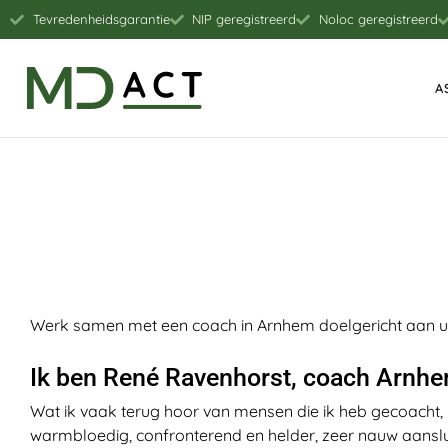
Tevredenheidsgarantie
NIP geregistreerd
Noloc geregistreerd
A
Werk samen met een coach in Arnhem doelgericht aan uw
Ik ben René Ravenhorst, coach Arnh
Wat ik vaak terug hoor van mensen die ik heb gecoacht, i
warmbloedig, confronterend en helder, zeer nauw aanslu