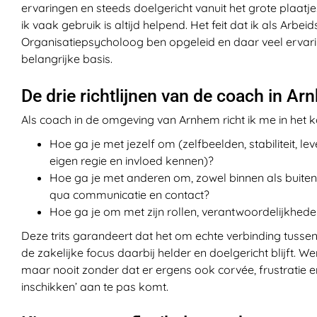
ervaringen en steeds doelgericht vanuit het grote plaa
ik vaak gebruik is altijd helpend. Het feit dat ik als Arbeid
Organisatiepsycholoog ben opgeleid en daar veel ervari
belangrijke basis.
De drie richtlijnen van de coach in A
Als coach in de omgeving van Arnhem richt ik me in het ko
Hoe ga je met jezelf om (zelfbeelden, stabiliteit, le
eigen regie en invloed kennen)?
Hoe ga je met anderen om, zowel binnen als buiten
qua communicatie en contact?
Hoe ga je om met zijn rollen, verantwoordelijkhede
Deze trits garandeert dat het om echte verbinding tuss
de zakelijke focus daarbij helder en doelgericht blijft. Werk
maar nooit zonder dat er ergens ook corvée, frustratie en
inschikken’ aan te pas komt.