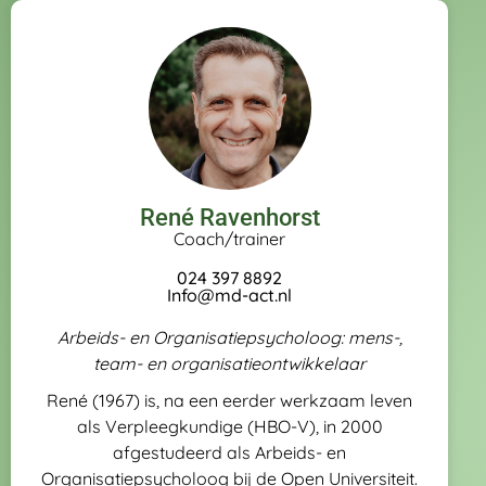
René Ravenhorst
Coach/trainer
024 397 8892
Info@md-act.nl
Arbeids- en Organisatiepsycholoog: mens-,
team- en organisatieontwikkelaar
René (1967) is, na een eerder werkzaam leven
als Verpleegkundige (HBO-V), in 2000
afgestudeerd als Arbeids- en
Organisatiepsycholoog bij de Open Universiteit.