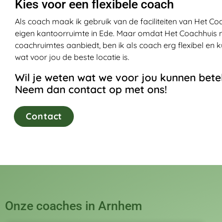
Kies voor een flexibele coach
Als coach maak ik gebruik van de faciliteiten van Het Co
eigen kantoorruimte in Ede. Maar omdat Het Coachhuis ni
coachruimtes aanbiedt, ben ik als coach erg flexibel e
wat voor jou de beste locatie is.
Wil je weten wat we voor jou kunnen bet
Neem dan contact op met ons!
Contact
Onze coaches in Arnhem