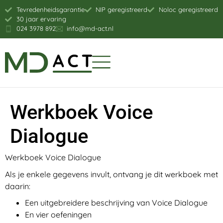
Tevredenheidsgarantie
NIP geregistreerd
Noloc geregistreerd
30 jaar ervaring
024 3978 892
info@md-act.nl
Werkboek Voice
Dialogue
Werkboek Voice Dialogue
Als je enkele gegevens invult, ontvang je dit werkboek met
daarin:
Een uitgebreidere beschrijving van Voice Dialogue
En vier oefeningen