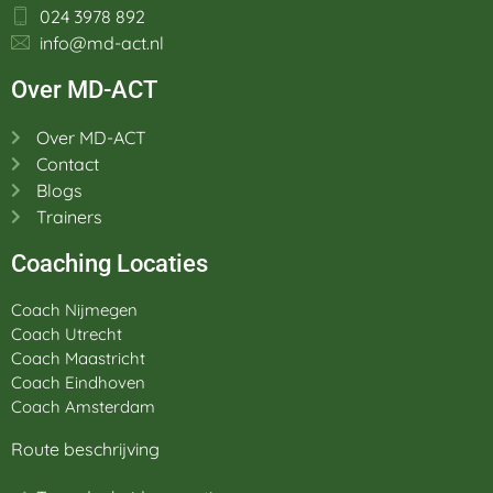
024 3978 892
info@md-act.nl
Over MD-ACT
Over MD-ACT
Contact
Blogs
Trainers
Coaching Locaties
Coach Nijmegen
Coach Utrecht
Coach Maastricht
Coach Eindhoven
Coach Amsterdam
Route beschrijving