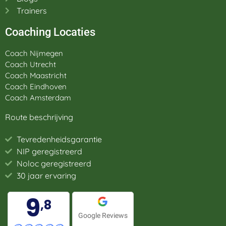
Trainers
Coaching Locaties
Coach Nijmegen
Coach Utrecht
Coach Maastricht
Coach Eindhoven
Coach Amsterdam
Route beschrijving
Tevredenheidsgarantie
NIP geregistreerd
Noloc geregistreerd
30 jaar ervaring
9
,8
Google Reviews