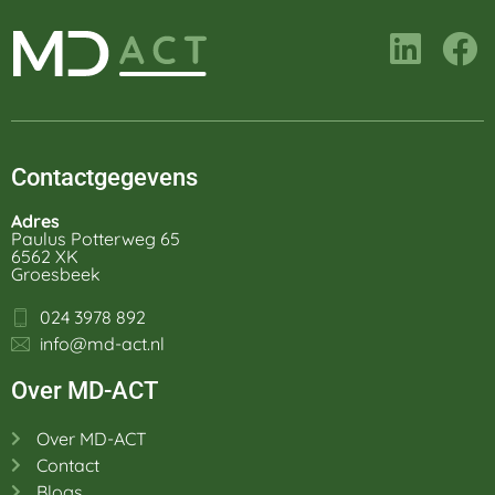
Contactgegevens
Adres
Paulus Potterweg 65
6562 XK
Groesbeek
024 3978 892
info@md-act.nl
Over MD-ACT
Over MD-ACT
Contact
Blogs