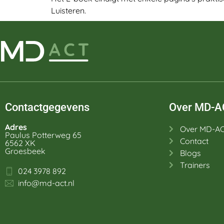
Luisteren.
Contactgegevens
Over MD-A
Adres
Over MD-A
Paulus Potterweg 65
Contact
6562 XK
Groesbeek
Blogs
Trainers
024 3978 892
info@md-act.nl