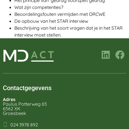
Het principe van ‘gedrag voorspelt gedrag’
Wat zijn competenties?
Beoordelingsfouten vermijden met ORCWE
De opbouw van het STAR interview
Beschrijving van het soort vragen dat je in het STAR
interview moet stellen.
Contactgegevens
Adres
Paulus Potterweg 65
6562 XK
Groesbeek
024 3978 892