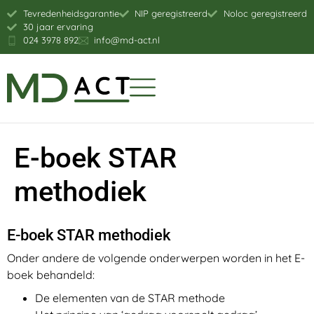
Tevredenheidsgarantie
NIP geregistreerd
Noloc geregistreerd
30 jaar ervaring
024 3978 892
info@md-act.nl
E-boek STAR
methodiek
E-boek STAR methodiek
Onder andere de volgende onderwerpen worden in het E-
boek behandeld:
De elementen van de STAR methode