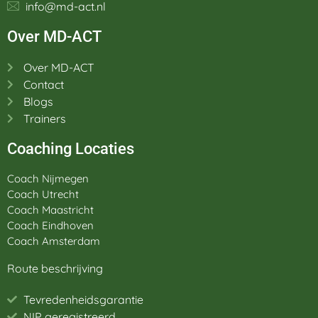
info@md-act.nl
Over MD-ACT
Over MD-ACT
Contact
Blogs
Trainers
Coaching Locaties
Coach Nijmegen
Coach Utrecht
Coach Maastricht
Coach Eindhoven
Coach Amsterdam
Route beschrijving
Tevredenheidsgarantie
NIP geregistreerd