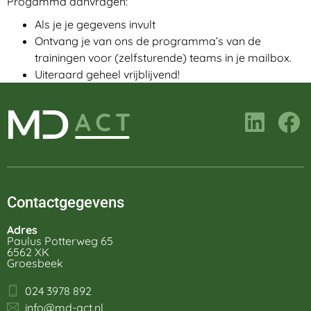
Progamma aanvragen:
Als je je gegevens invult
Ontvang je van ons de programma’s van de
trainingen voor (zelfsturende) teams in je mailbox.
Uiteraard geheel vrijblijvend!
Contactgegevens
Adres
Paulus Potterweg 65
6562 XK
Groesbeek
024 3978 892
info@md-act.nl