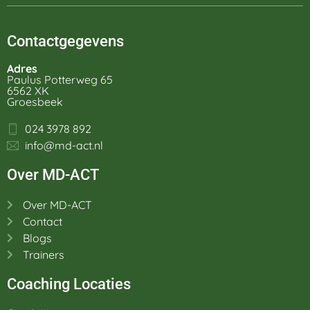
Contactgegevens
Adres
Paulus Potterweg 65
6562 XK
Groesbeek
024 3978 892
info@md-act.nl
Over MD-ACT
Over MD-ACT
Contact
Blogs
Trainers
Coaching Locaties