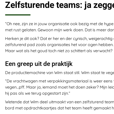
Zelfsturende teams: ja zegg
“Oh nee, zijn ze in jouw organisatie ook bezig met de hype
met rust gelaten. Gewoon mijn werk doen. Dat is meer da
Herken je dit ook? Dat er her en der cynisch, weigerachtig
zelfsturend pad zoals organisaties het voor ogen hebben
Maar wat als het goud toch niet zo schittert als verwacht?
Een greep uit de praktijk
De productiemachine van Wim staat stil. Wim staat te ve
“De vrachtwagen met verpakkingsmateriaal is weer eens te l
vegen…pff. Maar ja, iemand moet het doen zeker? Mijn leid
hij pas als we terug opgestart zijn.“
Wetende dat Wim deel uitmaakt van een zelfsturend team e
bord met opdrachtkaartjes dat het team heeft gemaakt 