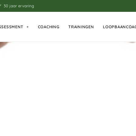
30 jaar ervaring
SSESSMENT
COACHING
TRAININGEN
LOOPBAANCOA