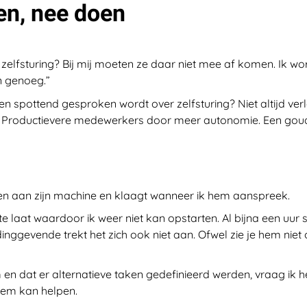
en, nee doen
 zelfsturing? Bij mij moeten ze daar niet mee af komen. Ik wor
n genoeg.”
 en spottend gesproken wordt over zelfsturing? Niet altijd ver
. Productievere medewerkers door meer autonomie. Een goud
gen aan zijn machine en klaagt wanneer ik hem aanspreek.
aat waardoor ik weer niet kan opstarten. Al bijna een uur st
inggevende trekt het zich ook niet aan. Ofwel zie je hem niet
n dat er alternatieve taken gedefinieerd werden, vraag ik h
hem kan helpen.