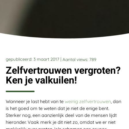
gepubliceerd: 3 maart 2017 |
Aantal views:
789
Zelfvertrouwen vergroten?
Ken je valkuilen!
Wanneer je last hebt van te
weinig zelfvertrouwen
, dan
is het goed om te weten dat je niet de enige bent.
Sterker nog, een aanzienlijk deel van de mensen lijdt
hieronder. Vaak merk je dit niet zo, omdat we er niet
makkelijk over praten. We schamen ons ervoor.