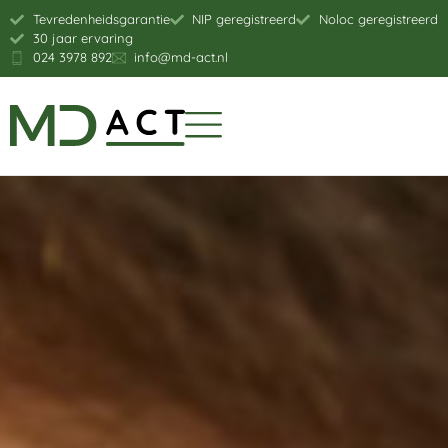
Tevredenheidsgarantie
NIP geregistreerd
Noloc geregistreerd
30 jaar ervaring
024 3978 892
info@md-act.nl