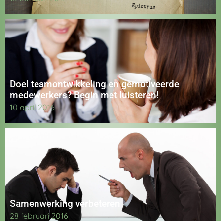
Doel teamontwikkeling en gemotiveerde
medewerkers? Begin met luisteren!
10 april 2016
Samenwerking verbeteren
28 februari 2016