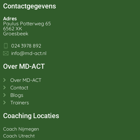
Contactgegevens
Adres
Paulus Potterweg 65
6562 XK
Groesbeek
024 3978 892
info@md-act.nl
Over MD-ACT
Over MD-ACT
Contact
Blogs
Trainers
Coaching Locaties
Coach Nijmegen
Coach Utrecht