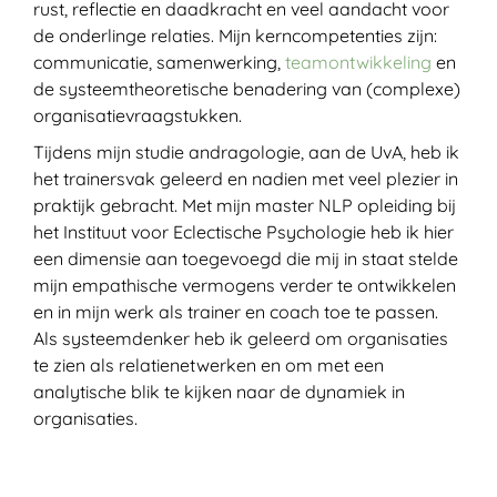
rust, reflectie en daadkracht en veel aandacht voor
de onderlinge relaties. Mijn kerncompetenties zijn:
communicatie, samenwerking,
teamontwikkeling
en
de systeemtheoretische benadering van (complexe)
organisatievraagstukken.
Tijdens mijn studie andragologie, aan de UvA, heb ik
het trainersvak geleerd en nadien met veel plezier in
praktijk gebracht. Met mijn master NLP opleiding bij
het Instituut voor Eclectische Psychologie heb ik hier
een dimensie aan toegevoegd die mij in staat stelde
mijn empathische vermogens verder te ontwikkelen
en in mijn werk als trainer en coach toe te passen.
Als systeemdenker heb ik geleerd om organisaties
te zien als relatienetwerken en om met een
analytische blik te kijken naar de dynamiek in
organisaties.