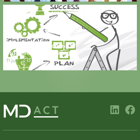
Organisatieverandering of
organisatieontwikkeling
11 juli 2015