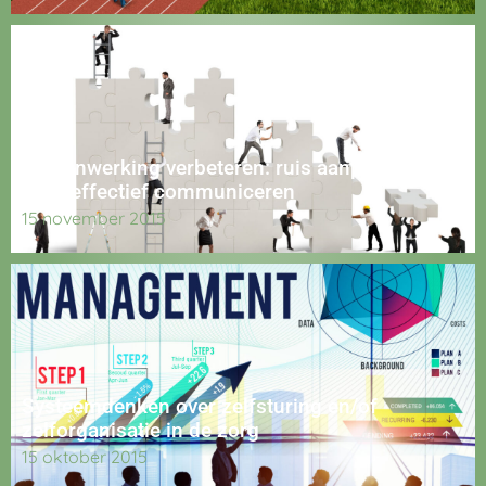
Samenwerking verbeteren: ruis aanpakken
door effectief communiceren
15 november 2015
Systeemdenken over zelfsturing en/of
zelforganisatie in de zorg
15 oktober 2015