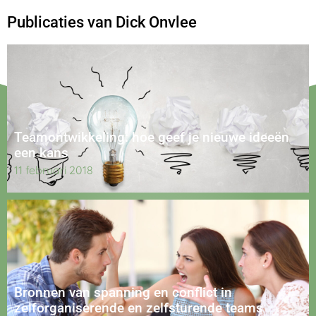
Publicaties van Dick Onvlee
Teamontwikkeling: hoe geef je nieuwe ideeën
een kans
11 februari 2018
Bronnen van spanning en conflict in
zelforganiserende en zelfsturende teams