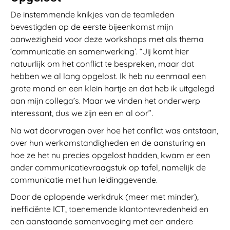
De instemmende knikjes van de teamleden
bevestigden op de eerste bijeenkomst mijn
aanwezigheid voor deze workshops met als thema
‘communicatie en samenwerking’. “Jij komt hier
natuurlijk om het conflict te bespreken, maar dat
hebben we al lang opgelost. Ik heb nu eenmaal een
grote mond en een klein hartje en dat heb ik uitgelegd
aan mijn collega’s. Maar we vinden het onderwerp
interessant, dus we zijn een en al oor”.
Na wat doorvragen over hoe het conflict was ontstaan,
over hun werkomstandigheden en de aansturing en
hoe ze het nu precies opgelost hadden, kwam er een
ander communicatievraagstuk op tafel, namelijk de
communicatie met hun leidinggevende.
Door de oplopende werkdruk (meer met minder),
inefficiënte ICT, toenemende klantontevredenheid en
een aanstaande samenvoeging met een andere