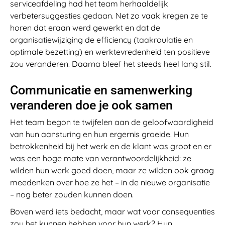
serviceafdeling had het team herhaaldelijk
verbetersuggesties gedaan. Net zo vaak kregen ze te
horen dat eraan werd gewerkt en dat de
organisatiewijziging de efficiency (taakroulatie en
optimale bezetting) en werktevredenheid ten positieve
zou veranderen. Daarna bleef het steeds heel lang stil.
Communicatie en samenwerking
veranderen doe je ook samen
Het team begon te twijfelen aan de geloofwaardigheid
van hun aansturing en hun ergernis groeide. Hun
betrokkenheid bij het werk en de klant was groot en er
was een hoge mate van verantwoordelijkheid: ze
wilden hun werk goed doen, maar ze wilden ook graag
meedenken over hoe ze het – in de nieuwe organisatie
– nog beter zouden kunnen doen.
Boven werd iets bedacht, maar wat voor consequenties
zou het kunnen hebben voor hun werk? Hun