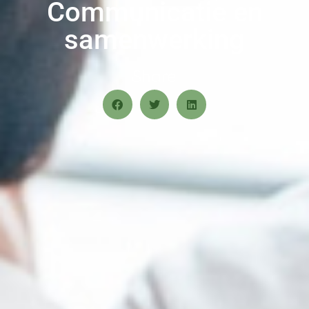
Communicatie en
samenwerking
Share