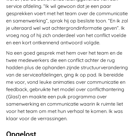
service afdeling. “Ik wil gewoon dat je een paar
gesprekken voert met het team over de communicatie
en samenwerking”, sprak hij op besliste toon. “En ik zal
je uiteraard wel wat achtergrondinformatie geven”. Ik
vroeg nog of hij zich onderdeel van het conflict voelde
en een kort ontkennend antwoord volgde.
Na een goed gesprek met hem over het team en de
twee medewerkers die een conflict achter de rug
hadden plus de ophanden zijnde structuurverandering
van de serviceafdelingen, ging ik op pad. Ik bereidde
me voor, vond leuke animaties over communicatie en
feedback, gebruikte het model over conflicthantering
(Glasl) en maakte een puik programma over
samenwerking en communicatie waarin ik ruimte liet
voor het team om met hun verhaal te komen. Ik was
klaar voor de verrassingen.
Opgelost