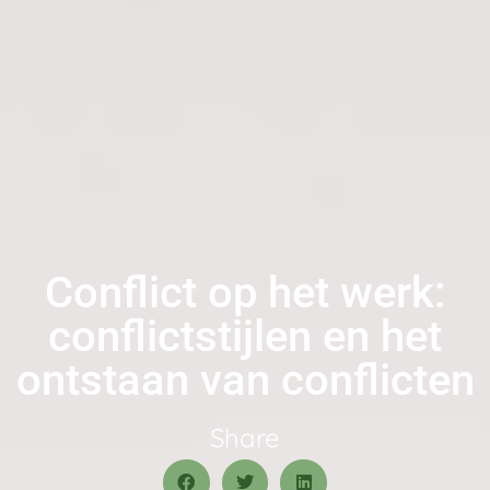
Conflict op het werk:
conflictstijlen en het
ontstaan van conflicten
Share