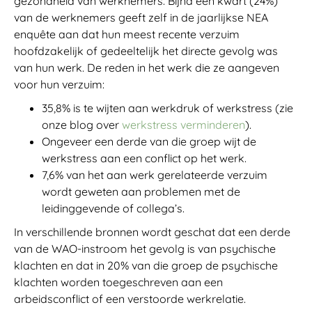
gezondheid van werknemers. Bijna een kwart (24%)
van de werknemers geeft zelf in de jaarlijkse NEA
enquête aan dat hun meest recente verzuim
hoofdzakelijk of gedeeltelijk het directe gevolg was
van hun werk. De reden in het werk die ze aangeven
voor hun verzuim:
35,8% is te wijten aan werkdruk of werkstress (zie
onze blog over
werkstress verminderen
).
Ongeveer een derde van die groep wijt de
werkstress aan een conflict op het werk.
7,6% van het aan werk gerelateerde verzuim
wordt geweten aan problemen met de
leidinggevende of collega’s.
In verschillende bronnen wordt geschat dat een derde
van de WAO-instroom het gevolg is van psychische
klachten en dat in 20% van die groep de psychische
klachten worden toegeschreven aan een
arbeidsconflict of een verstoorde werkrelatie.