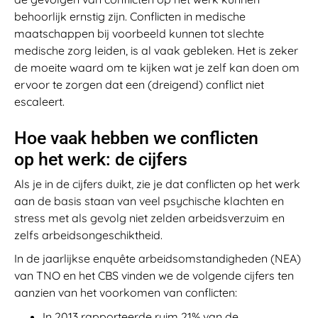
behoorlijk ernstig zijn. Conflicten in medische
maatschappen bij voorbeeld kunnen tot slechte
medische zorg leiden, is al vaak gebleken. Het is zeker
de moeite waard om te kijken wat je zelf kan doen om
ervoor te zorgen dat een (dreigend) conflict niet
escaleert.
Hoe vaak hebben we conflicten
op het werk: de cijfers
Als je in de cijfers duikt, zie je dat conflicten op het werk
aan de basis staan van veel psychische klachten en
stress met als gevolg niet zelden arbeidsverzuim en
zelfs arbeidsongeschiktheid.
In de jaarlijkse enquête arbeidsomstandigheden (NEA)
van TNO en het CBS vinden we de volgende cijfers ten
aanzien van het voorkomen van conflicten:
In 2013 rapporteerde ruim 21% van de