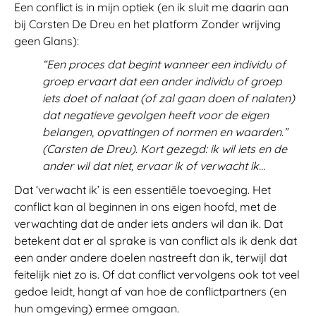
Een conflict is in mijn optiek (en ik sluit me daarin aan
bij Carsten De Dreu en het platform Zonder wrijving
geen Glans):
“Een proces dat begint wanneer een individu of
groep ervaart dat een ander individu of groep
iets doet of nalaat (of zal gaan doen of nalaten)
dat negatieve gevolgen heeft voor de eigen
belangen, opvattingen of normen en waarden.”
(Carsten de Dreu). Kort gezegd: ik wil iets en de
ander wil dat niet, ervaar ik of verwacht ik…
Dat ‘verwacht ik’ is een essentiële toevoeging. Het
conflict kan al beginnen in ons eigen hoofd, met de
verwachting dat de ander iets anders wil dan ik. Dat
betekent dat er al sprake is van conflict als ik denk dat
een ander andere doelen nastreeft dan ik, terwijl dat
feitelijk niet zo is. Of dat conflict vervolgens ook tot veel
gedoe leidt, hangt af van hoe de conflictpartners (en
hun omgeving) ermee omgaan.