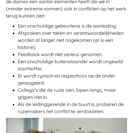
de dames een aantal elementen heeft die we in
(minder extreme vormen) ook in conflicten op het werk
terug kunnen zien:
Een onschuldige gebeurtenis is de aanleiding.
Afspraken over taken en verantwoordelijkheden
worden al langer niet nagekomen (er is een
historie).
Feedback wordt niet serieus genomen.
Een onschuldige buitenstaander wordt ongewild
slachtoffer.
Er wordt cynisch en respectloos op de ander
gereageerd.
Collega’s die de ruzie zien, lopen langs, maar
grijpen niet in.
Als de leidinggevende in de buurt is, proberen de
ruziemakers het conflict te verdoezelen.