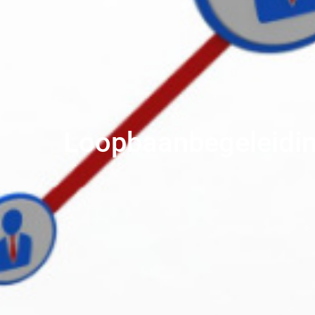
Loopbaanbegeleiding