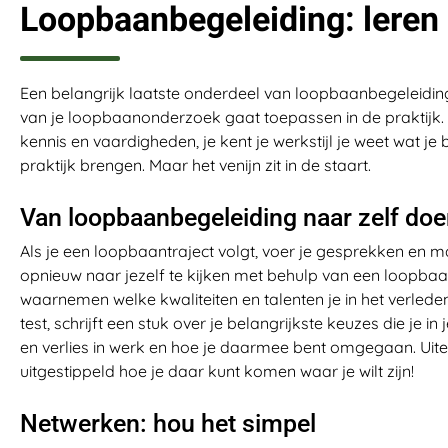
Loopbaanbegeleiding: leren 
Een belangrijk laatste onderdeel van loopbaanbegeleiding i
van je loopbaanonderzoek gaat toepassen in de praktijk. Je
kennis en vaardigheden, je kent je werkstijl je weet wat je b
praktijk brengen. Maar het venijn zit in de staart.
Van loopbaanbegeleiding naar zelf do
Als je een loopbaantraject volgt, voer je gesprekken en
opnieuw naar jezelf te kijken met behulp van een loopbaanc
waarnemen welke kwaliteiten en talenten je in het verleden
test, schrijft een stuk over je belangrijkste keuzes die je 
en verlies in werk en hoe je daarmee bent omgegaan. Uiteind
uitgestippeld hoe je daar kunt komen waar je wilt zijn!
Netwerken: hou het simpel