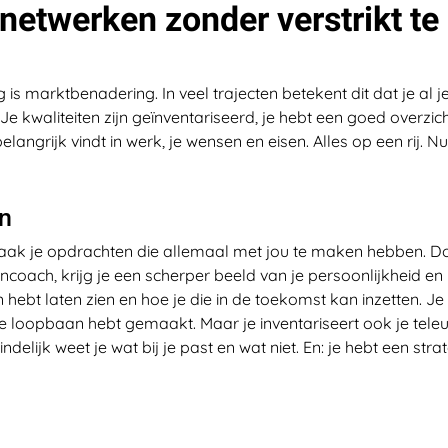
netwerken zonder verstrikt te
s marktbenadering. In veel trajecten betekent dit dat je al je
 kwaliteiten zijn geïnventariseerd, je hebt een goed overzich
elangrijk vindt in werk, je wensen en eisen. Alles op een rij. N
en
 maak je opdrachten die allemaal met jou te maken hebben. D
oach, krijg je een scherper beeld van je persoonlijkheid en l
 hebt laten zien en hoe je die in de toekomst kan inzetten. J
in je loopbaan hebt gemaakt. Maar je inventariseert ook je teleu
elijk weet je wat bij je past en wat niet. En: je hebt een stra