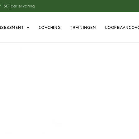
30 jaar ervaring
SSESSMENT
COACHING
TRAININGEN
LOOPBAANCOA