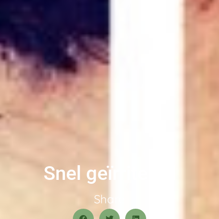
Snel geïrriteerd
Share