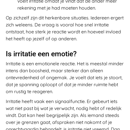
voelt irritatie omdat je vindt dat de ander meer
rekening met je had moeten houden.
Op zichzelf zijn dit herkenbare situaties. Iedereen ergert
zich weleens. De vraag is vooral hoe snel irritatie
ontstaat, hoe sterk je reactie wordt en hoeveel invloed
het heeft op jezelf of op anderen.
Is irritatie een emotie?
Irritatie is een emotionele reactie. Het is meestal minder
intens dan boosheid, maar sterker dan alleen
ontevredenheid of ongemak. Je voelt dat iets je stoort,
dat je spanning oploopt of dat je minder ruimte hebt
om rustig te reageren.
Irritatie heeft vaak een signaalfunctie. Er gebeurt iets
wat niet past bij wat je verwacht, nodig hebt of redelijk
vindt. Dat kan heel begrijpelijk zijn. Als iemand steeds
over je grenzen gaat, afspraken niet nakomt of je
onrechtvaardig behandelt, is irritatie niet vreemd. Dan