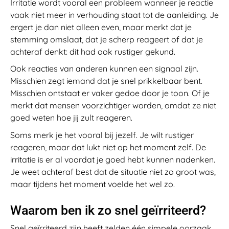
Irritatie wordt vooral een probleem wanneer je reactie
vaak niet meer in verhouding staat tot de aanleiding. Je
ergert je dan niet alleen even, maar merkt dat je
stemming omslaat, dat je scherp reageert of dat je
achteraf denkt: dit had ook rustiger gekund.
Ook reacties van anderen kunnen een signaal zijn.
Misschien zegt iemand dat je snel prikkelbaar bent.
Misschien ontstaat er vaker gedoe door je toon. Of je
merkt dat mensen voorzichtiger worden, omdat ze niet
goed weten hoe jij zult reageren.
Soms merk je het vooral bij jezelf. Je wilt rustiger
reageren, maar dat lukt niet op het moment zelf. De
irritatie is er al voordat je goed hebt kunnen nadenken.
Je weet achteraf best dat de situatie niet zo groot was,
maar tijdens het moment voelde het wel zo.
Waarom ben ik zo snel geïrriteerd?
Snel geïrriteerd zijn heeft zelden één simpele oorzaak.