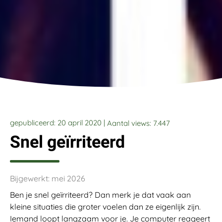
gepubliceerd: 20 april 2020 |
Aantal views:
7.447
Snel geïrriteerd
Bijgewerkt: mei 2026
Ben je snel geïrriteerd? Dan merk je dat vaak aan
kleine situaties die groter voelen dan ze eigenlijk zijn.
Iemand loopt langzaam voor je. Je computer reageert