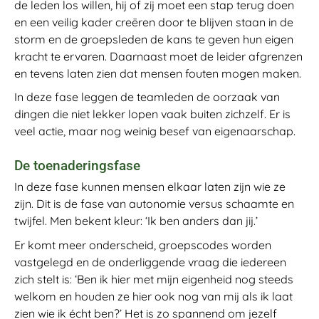
de leden los willen, hij of zij moet een stap terug doen
en een veilig kader creëren door te blijven staan in de
storm en de groepsleden de kans te geven hun eigen
kracht te ervaren. Daarnaast moet de leider afgrenzen
en tevens laten zien dat mensen fouten mogen maken.
In deze fase leggen de teamleden de oorzaak van
dingen die niet lekker lopen vaak buiten zichzelf. Er is
veel actie, maar nog weinig besef van eigenaarschap.
De toenaderingsfase
In deze fase kunnen mensen elkaar laten zijn wie ze
zijn. Dit is de fase van autonomie versus schaamte en
twijfel. Men bekent kleur: ‘Ik ben anders dan jij.’
Er komt meer onderscheid, groepscodes worden
vastgelegd en de onderliggende vraag die iedereen
zich stelt is: ‘Ben ik hier met mijn eigenheid nog steeds
welkom en houden ze hier ook nog van mij als ik laat
zien wie ik écht ben?’ Het is zo spannend om jezelf