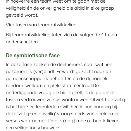
in hoeverre een team weet om te gaan met de
veiligheid én de onveiligheid die altijd in elke groep
gevoeld wordt.
Vier fasen van teamontwikkeling
Bij teamontwikkeling laten zich de volgende 4 fasen
onderscheiden:
De symbiotische fase
In deze fase zoeken de deelnemers naar wat hen
gezamenlijk (ver)bindt. Er wordt gezocht naar de
gemeenschappelijk behoeften en de dynamiek
rondom ‘welkom en plek’ staat centraal.De
onderliggende vraag die hier speelt, is de polariteit
tussen vertrouwen versus wantrouwen. Ofwel: hoe veilig
is het hier?De teamleden switchen in hun houding bij
deze ‘veilig- en onveilig’ vraag steeds van deelnemer
versus waarnemer: Doe ik (nog) mee of ben ik liever
een veilige toeschouwer?