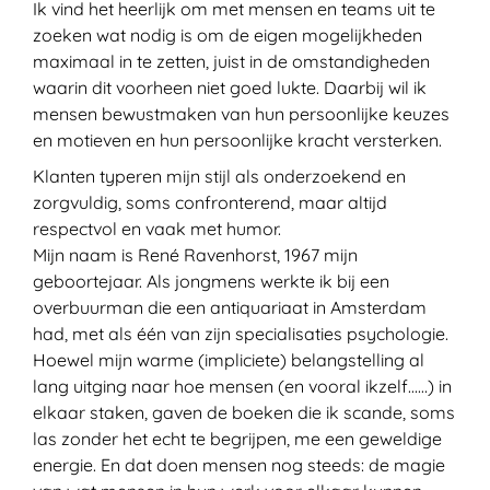
Ik vind het heerlijk om met mensen en teams uit te
zoeken wat nodig is om de eigen mogelijkheden
maximaal in te zetten, juist in de omstandigheden
waarin dit voorheen niet goed lukte. Daarbij wil ik
mensen bewustmaken van hun persoonlijke keuzes
en motieven en hun persoonlijke kracht versterken.
Klanten typeren mijn stijl als onderzoekend en
zorgvuldig, soms confronterend, maar altijd
respectvol en vaak met humor.
Mijn naam is René Ravenhorst, 1967 mijn
geboortejaar. Als jongmens werkte ik bij een
overbuurman die een antiquariaat in Amsterdam
had, met als één van zijn specialisaties psychologie.
Hoewel mijn warme (impliciete) belangstelling al
lang uitging naar hoe mensen (en vooral ikzelf……) in
elkaar staken, gaven de boeken die ik scande, soms
las zonder het echt te begrijpen, me een geweldige
energie. En dat doen mensen nog steeds: de magie