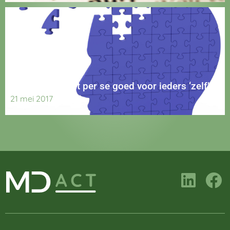
Zelfsturing: niet per se goed voor ieders ‘zelf’
21 mei 2017