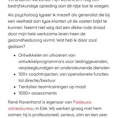
bedrijfskundige opleiding aan dit rijtje toe te voegen.
Als psycholoog typeer ik mezelf als generalist die bij
een veelheid aan type klanten uit de voeten blijkt te
kunnen. Neemt niet weg dat een dikke rode draad
door mijn hele werkzame leven heen de
gezondheidszorg vormt. Wat heb ik daar zoal
gedaan?
Ontwikkelen en uitvoeren van
ontwikkelprogramma’s voor leidinggevenden,
verpleegkundigen en ondersteunende diensten
100+ coachtrajecten, van operationele functies
tot directie/bestuur
Tientallen teamtrainingen op maat
1000+ assessments
René Ravenhorst is eigenaar van
Paideusis
adviesbureau
in Ede. Wij werken graag met hem
samen: hij is professioneel, serieus, slim en een zeer