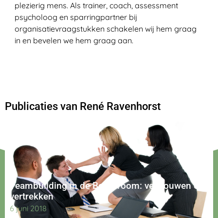
plezierig mens. Als trainer, coach, assessment
psycholoog en sparringpartner bij
organisatievraagstukken schakelen wij hem graag
in en bevelen we hem graag aan.
Publicaties van René Ravenhorst
Teambuilding in de Boardroom: vertrouwen of
vertrekken
6 juni 2018