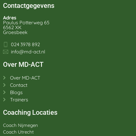
Contactgegevens
Adres
Paulus Potterweg 65
6562 XK
Groesbeek
024 3978 892
info@md-act.nl
Over MD-ACT
Over MD-ACT
Contact
Blogs
Trainers
Coaching Locaties
Coach Nijmegen
Coach Utrecht