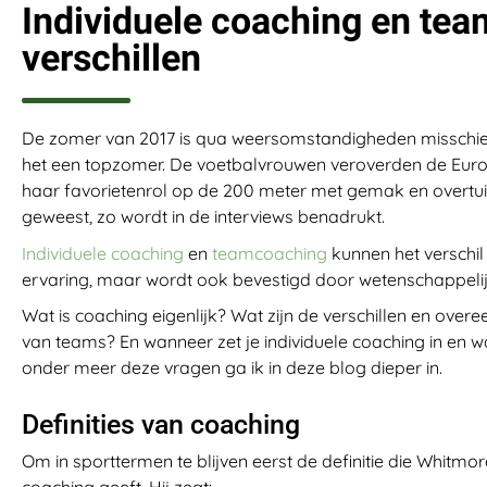
Individuele coaching en te
verschillen
De zomer van 2017 is qua weersomstandigheden misschien 
het een topzomer. De voetbalvrouwen veroverden de Europ
haar favorietenrol op de 200 meter met gemak en overtuig
geweest, zo wordt in de interviews benadrukt.
Individuele coaching
en
teamcoaching
kunnen het verschil 
ervaring, maar wordt ook bevestigd door wetenschappeli
Wat is coaching eigenlijk? Wat zijn de verschillen en ov
van teams? En wanneer zet je individuele coaching in en 
onder meer deze vragen ga ik in deze blog dieper in.
Definities van coaching
Om in sporttermen te blijven eerst de definitie die Whitmor