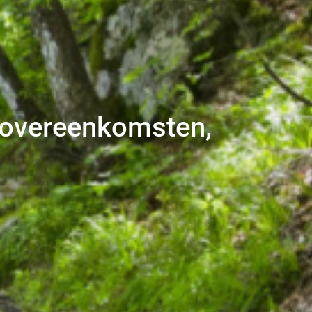
, overeenkomsten,