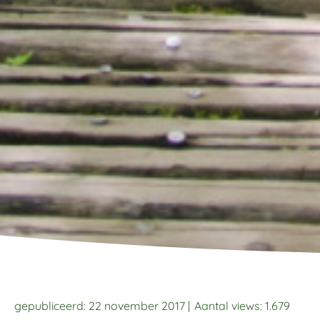
gepubliceerd: 22 november 2017 |
Aantal views:
1.679