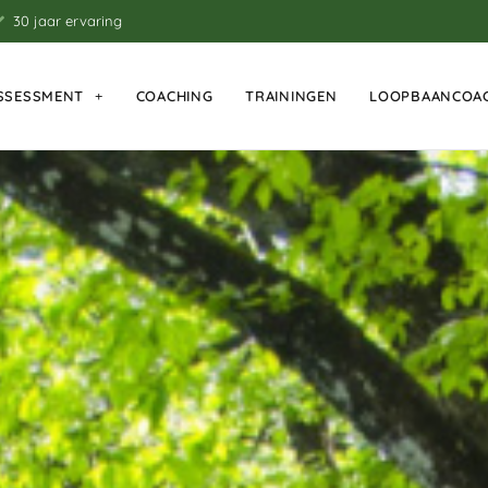
30 jaar ervaring
SSESSMENT
COACHING
TRAININGEN
LOOPBAANCOA