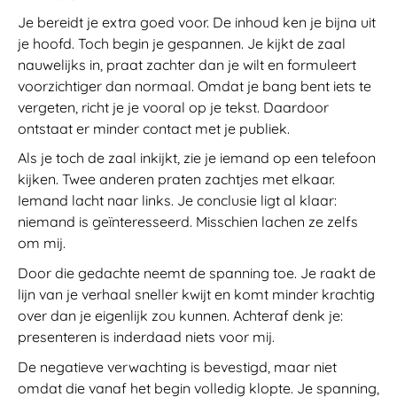
Je bereidt je extra goed voor. De inhoud ken je bijna uit
je hoofd. Toch begin je gespannen. Je kijkt de zaal
nauwelijks in, praat zachter dan je wilt en formuleert
voorzichtiger dan normaal. Omdat je bang bent iets te
vergeten, richt je je vooral op je tekst. Daardoor
ontstaat er minder contact met je publiek.
Als je toch de zaal inkijkt, zie je iemand op een telefoon
kijken. Twee anderen praten zachtjes met elkaar.
Iemand lacht naar links. Je conclusie ligt al klaar:
niemand is geïnteresseerd. Misschien lachen ze zelfs
om mij.
Door die gedachte neemt de spanning toe. Je raakt de
lijn van je verhaal sneller kwijt en komt minder krachtig
over dan je eigenlijk zou kunnen. Achteraf denk je:
presenteren is inderdaad niets voor mij.
De negatieve verwachting is bevestigd, maar niet
omdat die vanaf het begin volledig klopte. Je spanning,