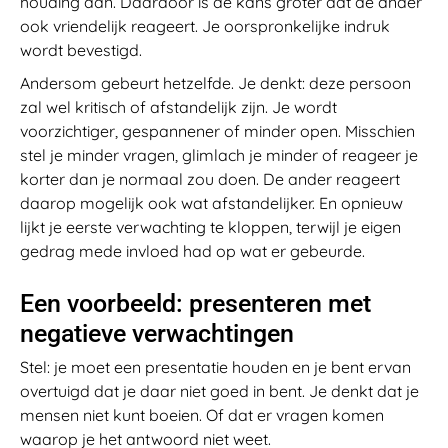
houding aan. Daardoor is de kans groter dat de ander
ook vriendelijk reageert. Je oorspronkelijke indruk
wordt bevestigd.
Andersom gebeurt hetzelfde. Je denkt: deze persoon
zal wel kritisch of afstandelijk zijn. Je wordt
voorzichtiger, gespannener of minder open. Misschien
stel je minder vragen, glimlach je minder of reageer je
korter dan je normaal zou doen. De ander reageert
daarop mogelijk ook wat afstandelijker. En opnieuw
lijkt je eerste verwachting te kloppen, terwijl je eigen
gedrag mede invloed had op wat er gebeurde.
Een voorbeeld: presenteren met
negatieve verwachtingen
Stel: je moet een presentatie houden en je bent ervan
overtuigd dat je daar niet goed in bent. Je denkt dat je
mensen niet kunt boeien. Of dat er vragen komen
waarop je het antwoord niet weet.