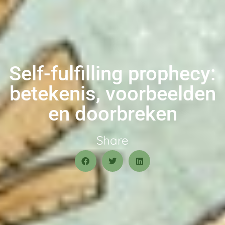
Self-fulfilling prophecy:
betekenis, voorbeelden
en doorbreken
Share