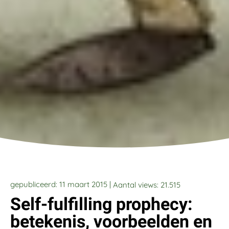
gepubliceerd: 11 maart 2015 |
Aantal views:
21.515
Self-fulfilling prophecy:
betekenis, voorbeelden en