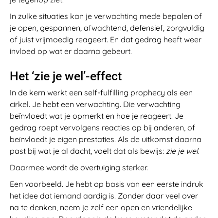
In zulke situaties kan je verwachting mede bepalen of
je open, gespannen, afwachtend, defensief, zorgvuldig
of juist vrijmoedig reageert. En dat gedrag heeft weer
invloed op wat er daarna gebeurt.
Het ‘zie je wel’-effect
In de kern werkt een self-fulfilling prophecy als een
cirkel. Je hebt een verwachting. Die verwachting
beïnvloedt wat je opmerkt en hoe je reageert. Je
gedrag roept vervolgens reacties op bij anderen, of
beïnvloedt je eigen prestaties. Als de uitkomst daarna
past bij wat je al dacht, voelt dat als bewijs:
zie je wel
.
Daarmee wordt de overtuiging sterker.
Een voorbeeld. Je hebt op basis van een eerste indruk
het idee dat iemand aardig is. Zonder daar veel over
na te denken, neem je zelf een open en vriendelijke