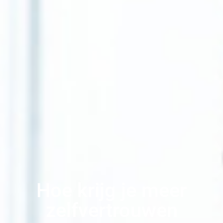
Hoe krijg je meer
zelfvertrouwen