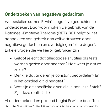
Onderzoeken van negatieve gedachten
We besluiten samen Erwin’s negatieve gedachten te
onderzoeken. Daarvoor maken we gebruik van de
Rationeel-Emotieve Therapie (RET). RET helpt bij het
aanpakken van gebrek aan zelfvertrouwen door
negatieve gedachten en overtuigingen ‘uit te dagen’.
Enkele vragen die we hierbij gebruiken zijn:
Geloof je echt dat alledaagse situaties als tests
worden gezien door anderen? Hoe weet je dat zo
zeker?
Denk je dat anderen je constant beoordelen? En
is het oordeel altijd negatief?
Wat zijn de specifieke eisen die je aan jezelf stelt?
Zijn deze realistisch?
Al onderzoekend en pratend begint Erwin te beseffen
dat de ‘bewijzen’ die hij er voor zijn tekortkomingen bij