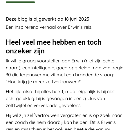
Deze blog is bijgewerkt op 18 juni 2023
Een inspirerend verhaal over Erwin’s reis.
Heel veel mee hebben en toch
onzeker zijn
Ik wil je graag voorstellen aan Erwin (niet zijn echte
naam), een intelligente, goed opgeleide man van begin
30 die tegenover me zit met een brandende vraag:
“Hoe krijg je meer zelfvertrouwen?”
Het lijkt alsof hij alles heeft, maar eigenlijk is hij niet
echt gelukkig: hij is gevangen in een cyclus van
zelftwijfel en vervelende gevoelens.
Hij wil zijn zelfvertrouwen vergroten en is op zoek naar
een coach die hem daarbij kan helpen. Dit is Erwin’s
reis en misschien is het ook een beetje die van jou.