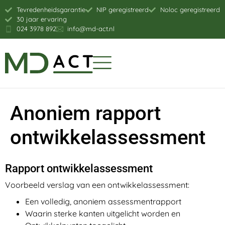
Tevredenheidsgarantie
NIP geregistreerd
Noloc geregistreerd
30 jaar ervaring
024 3978 892
info@md-act.nl
Anoniem rapport
ontwikkelassessment
Rapport ontwikkelassessment
Voorbeeld verslag van een ontwikkelassessment:
Een volledig, anoniem assessmentrapport
Waarin sterke kanten uitgelicht worden en