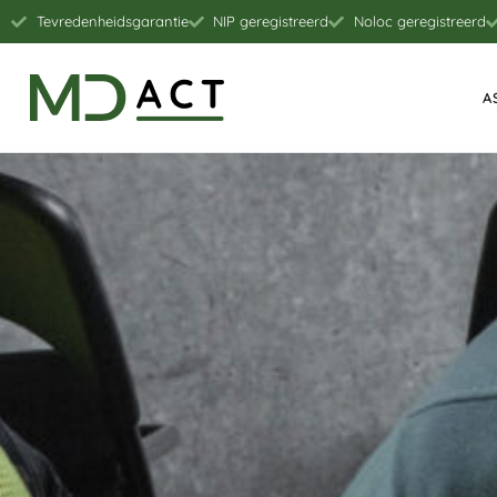
Tevredenheidsgarantie
NIP geregistreerd
Noloc geregistreerd
A