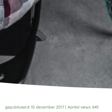
gepubliceerd: 10 december 2017 |
Aantal views:
645