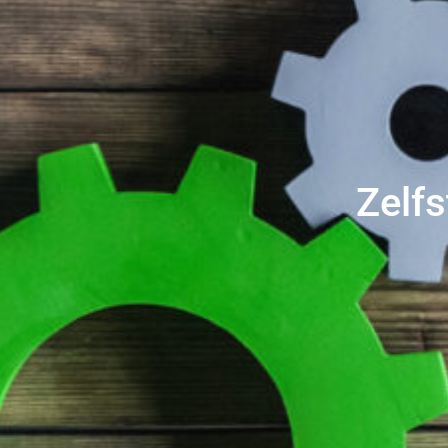
Zelfs