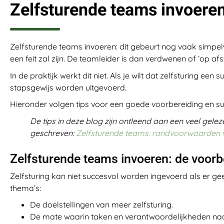
Zelfsturende teams invoeren
Zelfsturende teams invoeren: dit gebeurt nog vaak simpe
een feit zal zijn. De teamleider is dan verdwenen of ‘op af
In de praktijk werkt dit niet. Als je wilt dat zelfsturing e
stapsgewijs worden uitgevoerd.
Hieronder volgen tips voor een goede voorbereiding en su
De tips in deze blog zijn ontleend aan een veel geleze
geschreven:
Zelfsturende teams: randvoorwaarden v
Zelfsturende teams invoeren: de voorb
Zelfsturing kan niet succesvol worden ingevoerd als er 
thema’s:
De doelstellingen van meer zelfsturing.
De mate waarin taken en verantwoordelijkheden na