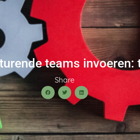
turende teams invoeren: 
Share