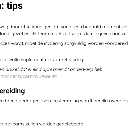
: tips
lweg door af te kondigen dat vanaf een bepaald moment zelf
stand’ gezet en elk team moet zelf vorm zien te geven aan zel
en succes wordt, moet de invoering zorgvuldig worden voorberei
ccesvolle implementatie van zelfsturing.
n artikel dat ik eind april over dit onderwerp heb
oor het succesvol invoeren
ereiding
geen breed gedragen overeenstemming wordt bereikt over de
ar de teams zullen worden gedelegeerd.