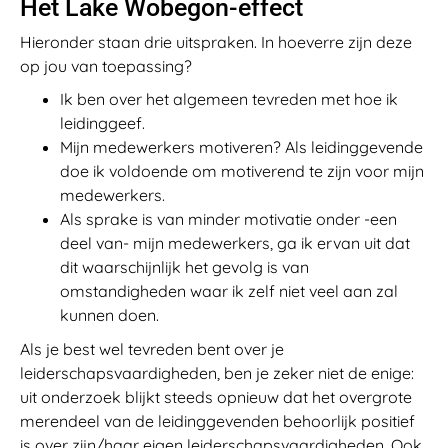
Het Lake Wobegon-effect
Hieronder staan drie uitspraken. In hoeverre zijn deze
op jou van toepassing?
Ik ben over het algemeen tevreden met hoe ik
leidinggeef.
Mijn medewerkers motiveren? Als leidinggevende
doe ik voldoende om motiverend te zijn voor mijn
medewerkers.
Als sprake is van minder motivatie onder -een
deel van- mijn medewerkers, ga ik ervan uit dat
dit waarschijnlijk het gevolg is van
omstandigheden waar ik zelf niet veel aan zal
kunnen doen.
Als je best wel tevreden bent over je
leiderschapsvaardigheden, ben je zeker niet de enige:
uit onderzoek blijkt steeds opnieuw dat het overgrote
merendeel van de leidinggevenden behoorlijk positief
is over zijn/haar eigen leiderschapsvaardigheden. Ook