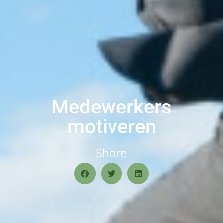
Medewerkers
motiveren
Share