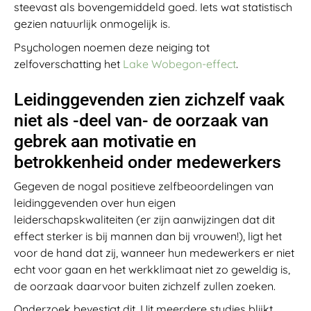
steevast als bovengemiddeld goed. Iets wat statistisch
gezien natuurlijk onmogelijk is.
Psychologen noemen deze neiging tot
zelfoverschatting het
Lake Wobegon-effect
.
Leidinggevenden zien zichzelf vaak
niet als -deel van- de oorzaak van
gebrek aan motivatie en
betrokkenheid onder medewerkers
Gegeven de nogal positieve zelfbeoordelingen van
leidinggevenden over hun eigen
leiderschapskwaliteiten (er zijn aanwijzingen dat dit
effect sterker is bij mannen dan bij vrouwen!), ligt het
voor de hand dat zij, wanneer hun medewerkers er niet
echt voor gaan en het werkklimaat niet zo geweldig is,
de oorzaak daarvoor buiten zichzelf zullen zoeken.
Onderzoek bevestigt dit. Uit meerdere studies blijkt