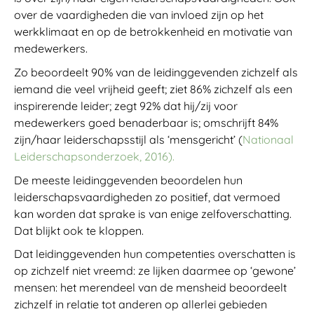
over de vaardigheden die van invloed zijn op het
werkklimaat en op de betrokkenheid en motivatie van
medewerkers.
Zo beoordeelt 90% van de leidinggevenden zichzelf als
iemand die veel vrijheid geeft; ziet 86% zichzelf als een
inspirerende leider; zegt 92% dat hij/zij voor
medewerkers goed benaderbaar is; omschrijft 84%
zijn/haar leiderschapsstijl als ‘mensgericht’ (
Nationaal
Leiderschapsonderzoek, 2016).
De meeste leidinggevenden beoordelen hun
leiderschapsvaardigheden zo positief, dat vermoed
kan worden dat sprake is van enige zelfoverschatting.
Dat blijkt ook te kloppen.
Dat leidinggevenden hun competenties overschatten is
op zichzelf niet vreemd: ze lijken daarmee op ‘gewone’
mensen: het merendeel van de mensheid beoordeelt
zichzelf in relatie tot anderen op allerlei gebieden