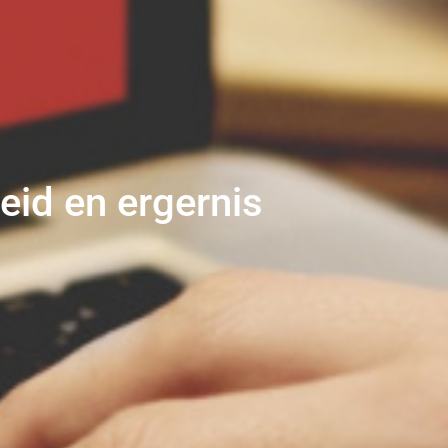
eid en ergernis