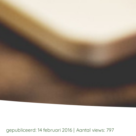
gepubliceerd: 14 februari 2016 |
Aantal views:
797