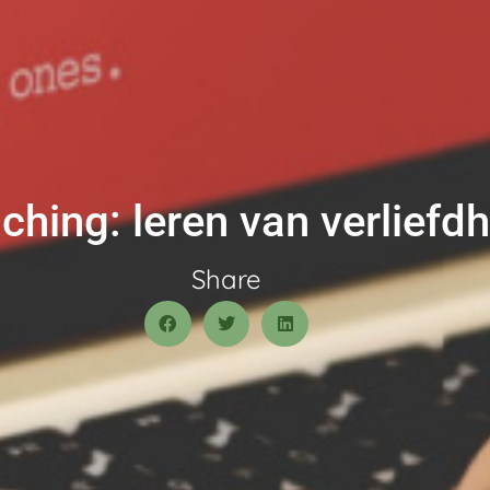
ching: leren van verliefdh
Share