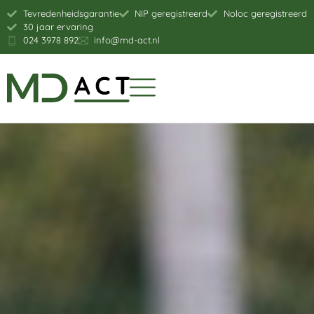
Tevredenheidsgarantie
NIP geregistreerd
Noloc geregistreerd
30 jaar ervaring
024 3978 892
info@md-act.nl