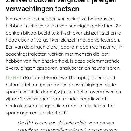
verwachtingen toetsen
Mensen die last hebben van weinig zelfvertrouwen,
hebben in feite vaak last van hun eigen gedachten. Ze
denken bijvoorbeeld te kritisch over zichzelf, stellen te
hoge eisen of vergelijken zichzelf met de verkeerden.
Een van de dingen die wij daarom doen wanneer wij in
coachingstrajecten werken met mensen die last
hebben van hun onzekerheid, is deze belemmerende
overtuigingen opsporen, analyseren en neutraliseren.
De RET
(Rationeel-Emotieve Therapie) is een goed
hulpmiddel om belemmerende overtuigingen op te
sporen en ‘uit te dagen’; zijn ze reëel of overdreven en
zijn ze ’te vervangen’ door minder negatieve of
neutrale overtuigingen die minder of niet leiden tot
spanningen en onzekerheid?
De RET is een van de bekendste vormen van
cognitieve gedragstherapie en is een bewezen