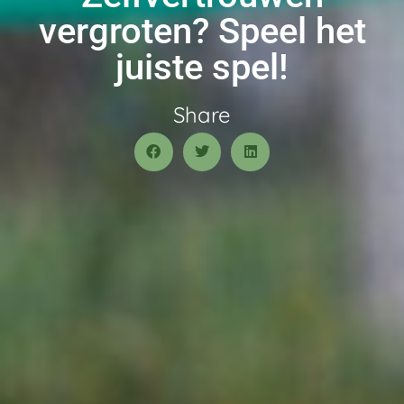
vergroten? Speel het
juiste spel!
Share