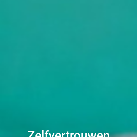
Zelfvertrouwen