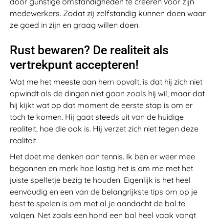
door gunstige omstandigheden te creëren voor zijn
medewerkers. Zodat zij zelfstandig kunnen doen waar
ze goed in zijn en graag willen doen.
Rust bewaren? De realiteit als
vertrekpunt accepteren!
Wat me het meeste aan hem opvalt, is dat hij zich niet
opwindt als de dingen niet gaan zoals hij wil, maar dat
hij kijkt wat op dat moment de eerste stap is om er
toch te komen. Hij gaat steeds uit van de huidige
realiteit, hoe die ook is. Hij verzet zich niet tegen deze
realiteit.
Het doet me denken aan tennis. Ik ben er weer mee
begonnen en merk hoe lastig het is om me met het
juiste spelletje bezig te houden. Eigenlijk is het heel
eenvoudig en een van de belangrijkste tips om op je
best te spelen is om met al je aandacht de bal te
volgen. Net zoals een hond een bal heel vaak vangt