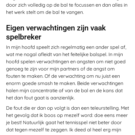
door zich volledig op de bal te focussen en dan alles in
het werk stelt om de bal te vangen.
Eigen verwachtingen zijn vaak
spelbreker
In mijn hoofd speelt zich regelmatig een ander spel af,
wat me nogal afleidt van het feitelijke balspel. In mijn
hoofd spelen verwachtingen en angsten om niet goed
genoeg te zijn voor mijn partners of de angst om
fouten te maken. Of de verwachting om nu juist een
enorm goede smash te maken. Beide verwachtingen
halen mijn concentratie af van de bal en de kans dat
het dan fout gaat is aanzienlijk.
De fout die er dan op volgt is dan een teleurstelling. Met
het gevolg dat ik boos op mezelf word: doe eens meer
je best! Natuurlijk gaat het tennisspel niet beter door
dat tegen mezelf te zeggen. Ik deed al heel erg mijn