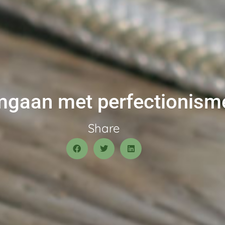
gaan met perfectionism
Share