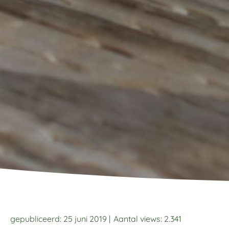
gepubliceerd: 25 juni 2019 |
Aantal views:
2.341