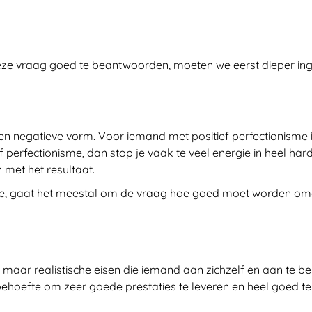
ze vraag goed te beantwoorden, moeten we eerst dieper in
en negatieve vorm. Voor iemand met positief perfectionisme i
f perfectionisme, dan stop je vaak te veel energie in heel ha
 met het resultaat.
me, gaat het meestal om de vraag hoe goed moet worden o
maar realistische eisen die iemand aan zichzelf en aan te b
 behoefte om zeer goede prestaties te leveren en heel goed te z