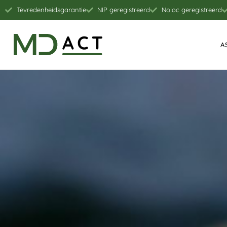
Tevredenheidsgarantie
NIP geregistreerd
Noloc geregistreerd
A